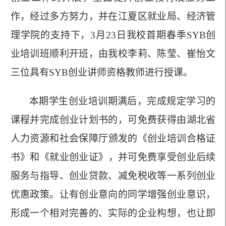
作，经过多方努力，并在
江夏区就业局
、
经济管
理学院
的支持下，
3
月
23
日我校首期
春季
SYB创
业培训班顺利开班，由我校李莉、陈莹、崔怡文
三位具有SYB创业讲师资格教师进行授课。
本期学生创业培训期满后，完成规定学习的
课程并完成创业计划书的，可免费获得由
湖北省
人力资源和社会保障厅
颁发的《创业培训合格证
书》
和《就业创业证》
，并可免费享受创业后续
服务与指导、创业贷款、减免税收等一系列创业
优惠政策。让有创业意向的同学增强创业意识，
形成一个相对完善的、实际的企业构想，也让即