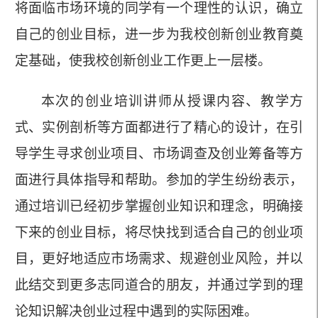
将面临市场环境的同学有一个理性的认识，确立
自己的创业目标，进一步为我校创新创业教育奠
定基础，使我校创新创业工作更上一层楼。
本次的创业培训讲师从授课内容、教学方
式、实例剖析等方面都进行了精心的设计，在引
导学
生
寻求创业项目、市场调查及创业筹备等方
面进行具体指导和帮助。参加的学
生纷纷
表示，
通过培训已经初步掌握创业知识和理念，明确接
下来的创业目标，将尽快找到适合自己的创业项
目，更好地适应市场需求、规避创业风险，并以
此结交到更多志同道合的朋友，
并通过
学到的理
论知识解决创业过程中遇到的实际困难。