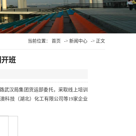
当前位置：
首页
->
新闻中心
-> 正文
利开班
铁路武汉局集团货运部委托，采取线上培训
澳科技（湖北）化工有限公司等19家企业